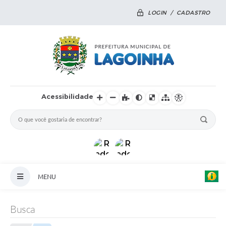
LOGIN / CADASTRO
Acessibilidade
MENU
Principal
Busca
Notícias