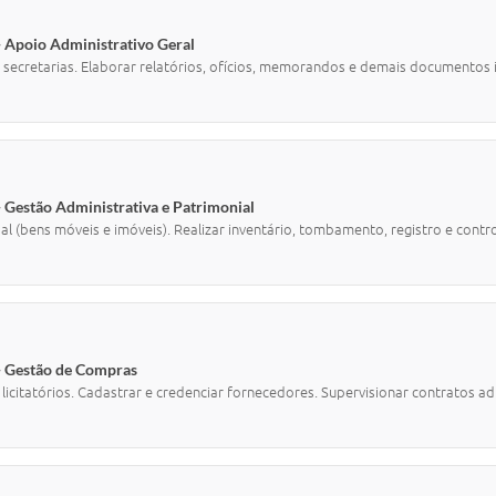
- Apoio Administrativo Geral
 secretarias. Elaborar relatórios, ofícios, memorandos e demais documentos i
- Gestão Administrativa e Patrimonial
al (bens móveis e imóveis). Realizar inventário, tombamento, registro e cont
 - Gestão de Compras
licitatórios. Cadastrar e credenciar fornecedores. Supervisionar contratos a