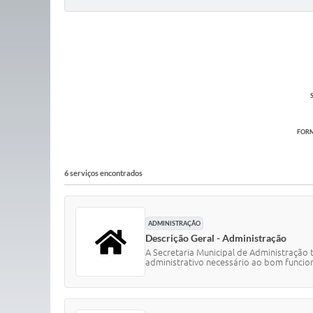
FORM
6 serviços encontrados
ADMINISTRAÇÃO
Descrição Geral - Administração
A Secretaria Municipal de Administração 
administrativo necessário ao bom funcio