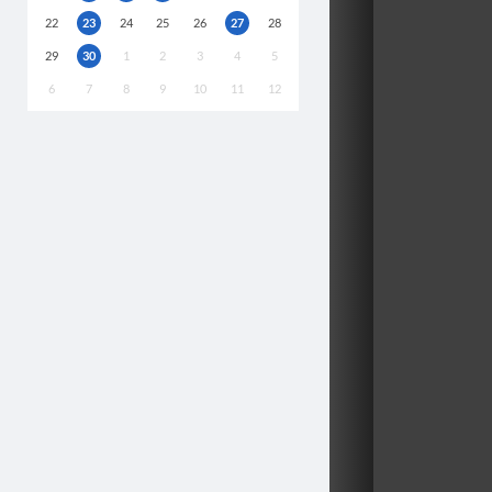
22
23
24
25
26
27
28
29
30
1
2
3
4
5
6
7
8
9
10
11
12