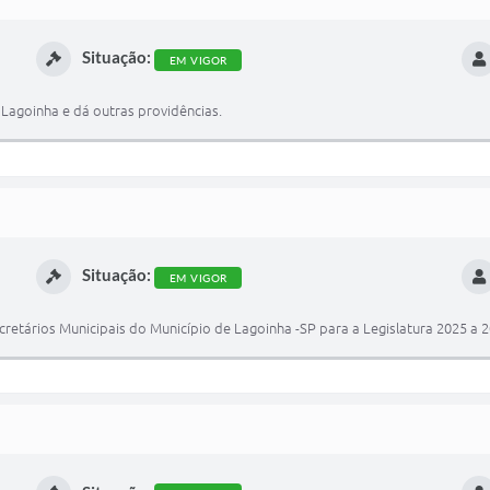
Situação:
EM VIGOR
 Lagoinha e dá outras providências.
Situação:
EM VIGOR
ecretários Municipais do Município de Lagoinha -SP para a Legislatura 2025 a 2