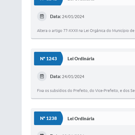
Data:
24/01/2024
Altera o artigo 77-XXXII na Lei Orgânica do Município de
Nº 1243
Lei Ordinária
Data:
24/01/2024
Fixa os subsídios do Prefeito, do Vice-Prefeito, e dos S
Nº 1238
Lei Ordinária