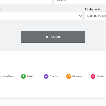
o
Ordenação
BUSCAR
Visualizar
Baixar
Anexos
Vínculos
Gostei