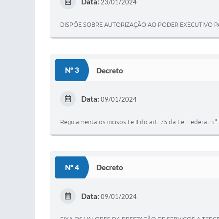
Data:
23/01/2024
DISPÕE SOBRE AUTORIZAÇÃO AO PODER EXECUTIVO PA
Nº 3
Decreto
Data:
09/01/2024
Regulamenta os incisos I e II do art. 75 da Lei Federal n
Nº 4
Decreto
Data:
09/01/2024
FIXA OS VALORES DA PRESTAÇÃO DE SERVIÇOS A TER