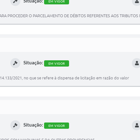
Situação:
EM VIGOR
RA PROCEDER O PARCELAMENTO DE DÉBITOS REFERENTES AOS TRIBUTOS M
Situação:
EM VIGOR
.° 14.133/2021, no que se refere à dispensa de licitação em razão do valor
Situação:
EM VIGOR
CEIROS COM MAQUINAS E DA OUTRAS PROVIDENCIAS.