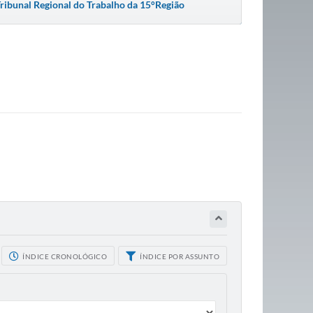
ribunal Regional do Trabalho da 15°Região
ÍNDICE CRONOLÓGICO
ÍNDICE POR ASSUNTO