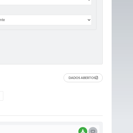
DADOS ABERTOS
BAIXAR
G