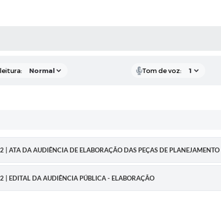
AS MÍDIAS
eitura:
Tom de voz:
2022 | ATA DA AUDIÊNCIA DE ELABORAÇÃO DAS PEÇAS DE PLANEJAMENTO
022 | EDITAL DA AUDIÊNCIA PÚBLICA - ELABORAÇÃO