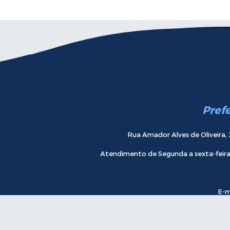
Pref
Rua Amador Alves de Oliveira, 
Atendimento de Segunda a sexta-feira 
E-m
Receba novidades.
Incre