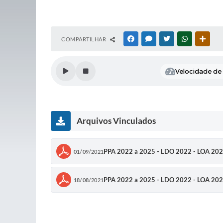
COMPARTILHAR
FACEBOOK
MESSENGER
TWITTER
WHATSAPP
OUTR
Velocidade de l
Arquivos Vinculados
PPA 2022 a 2025 - LDO 2022 - LOA 
01/09/2021
PPA 2022 a 2025 - LDO 2022 - LOA 2
18/08/2021