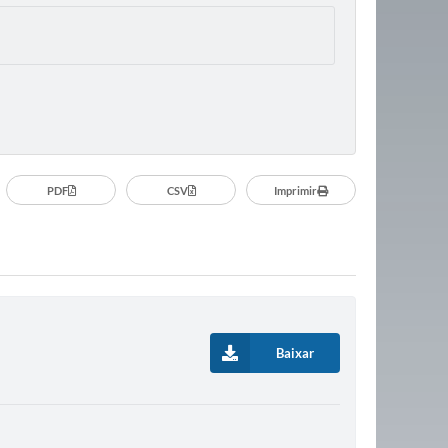
PDF
CSV
Imprimir
Baixar