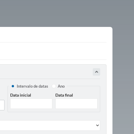
Intervalo de datas
Ano
Data inicial
Data final