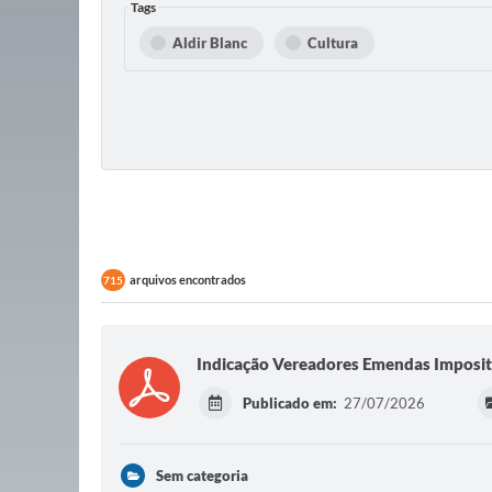
Tags
Aldir Blanc
Cultura
arquivos encontrados
715
Indicação Vereadores Emendas Imposit
Publicado em:
27/07/2026
Sem categoria