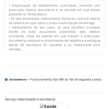
• Dispensação de medicamento controlado, somente com
Serviços Online
prescrição médica, documento e no período em que estiver
presente no farmacêutico;
Telefones Úteis
• Só será dispensado medicamento diante do controle interno
de sistema em que indica o prazo e autorização de entrega;
• Medicamento de alto custo, só será recolhido processo
Transparência
diante de todo documento preenchido pelo médico
solicitante, cópia de exames em que indicam a prescrição,
Jornal
documentos pessoais e comprovante de residência e entregue
diante de assinatura do paciente e ou responsável para
Agenda
retirada;
SIC
Diário Oficial
Emprega
• Funcionamento das 08h as 16h de segunda a sexta.
ATENDIMENTO:
Serviço relacionado a secretaria: