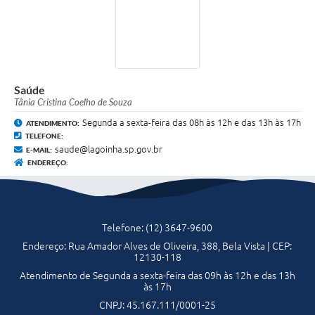
Saúde
Tânia Cristina Coelho de Souza
Segunda a sexta-feira das 08h às 12h e das 13h às 17h
ATENDIMENTO:
TELEFONE:
saude@lagoinha.sp.gov.br
E-MAIL:
ENDEREÇO:
Telefone: (12) 3647-9600
Endereço: Rua Amador Alves de Oliveira, 388, Bela Vista | CEP:
12130-118
Atendimento de Segunda a sexta-feira das 09h às 12h e das 13h
às 17h
CNPJ: 45.167.111/0001-25