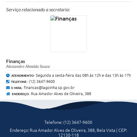
Serviço relacionado a secretaria:
Finanças
Alessandro Almeida Souza
Segunda a sexta-feira das 08h às 12h e das 13h às 17h
ATENDIMENTO:
(12) 3647-9600
TELEFONE:
financas@lagoinha.sp.gov.br
E-MAIL:
Rua Amador Alves de Oliveira, 388
ENDEREÇO:
Telefone: (12) 3647-9600
Endereço: Rua Amador Alves de Oliveira, 388, Bela Vista | CEP:
12130-118