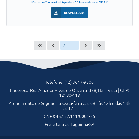
Receita Corrente Líquida - 1º bimestre de 2019
DOWNLOADS
Telefone: (12) 3647-9600
Endereço: Rua Amador Alves de Oliveira, 388, Bela Vista | CEP:
12130-118
Atendimento de Segunda a sexta-feira das 09h às 12h e das 13h
às 17h
CNPJ: 45.167.111/0001-25
Prefeitura de Lagoinha-SP