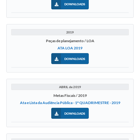
DOWNLOADS
2019
Peças de planejamento / LOA
ATA LOA 2019
DOWNLOADS
ABRIL de 2019
Metas Fiscais / 2019
Ata e Lista da Audiência Pública - 1º QUADRIMESTRE - 2019
DOWNLOADS