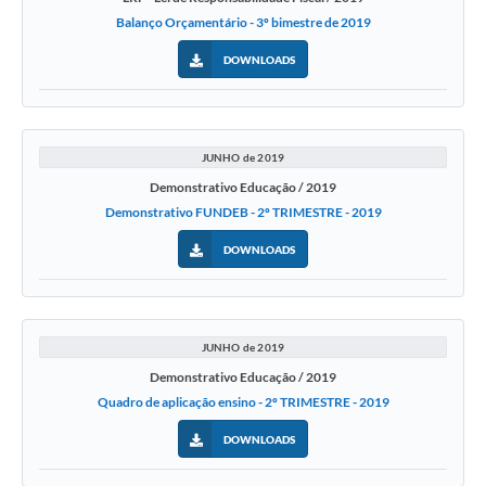
Balanço Orçamentário - 3º bimestre de 2019
Serviços Online
DOWNLOADS
Telefones Úteis
Transparência
JUNHO de 2019
Jornal
Demonstrativo Educação / 2019
Agenda
Demonstrativo FUNDEB - 2º TRIMESTRE - 2019
SIC
DOWNLOADS
Diário Oficial
Emprega
JUNHO de 2019
Demonstrativo Educação / 2019
Quadro de aplicação ensino - 2º TRIMESTRE - 2019
DOWNLOADS