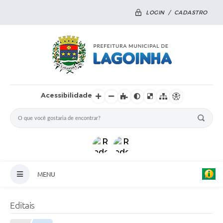
LOGIN / CADASTRO
Acessibilidade
MENU
Principal
Editais
Notícias