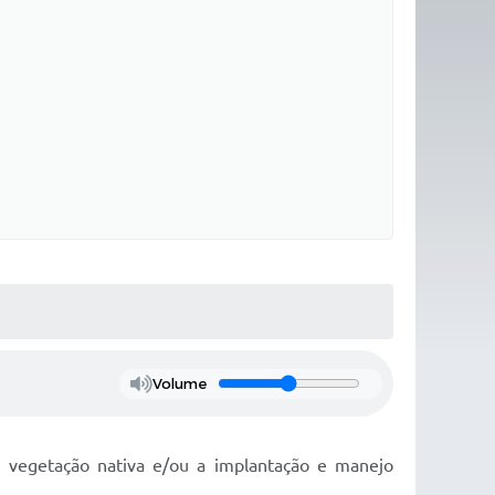
Volume
e vegetação nativa e/ou a implantação e manejo