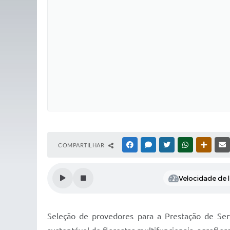
COMPARTILHAR
FACEBOOK
MESSENGER
TWITTER
WHATSAPP
OUTRAS
Velocidade de l
Seleção de provedores para a Prestação de Ser