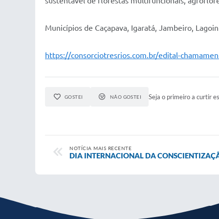
sustentável de florestas multifuncionais, agroflor
Municípios de Caçapava, Igaratá, Jambeiro, Lagoin
https://consorciotresrios.com.br/edital-chamame
Seja o primeiro a curtir es
GOSTEI
NÃO GOSTEI
NOTÍCIA MAIS RECENTE
DIA INTERNACIONAL DA CONSCIENTIZAÇ