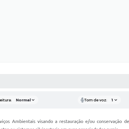
 MÍDIAS
RECEBA NOTÍCIAS
eitura:
Tom de voz:
viços Ambientais visando a restauração e/ou conservação d