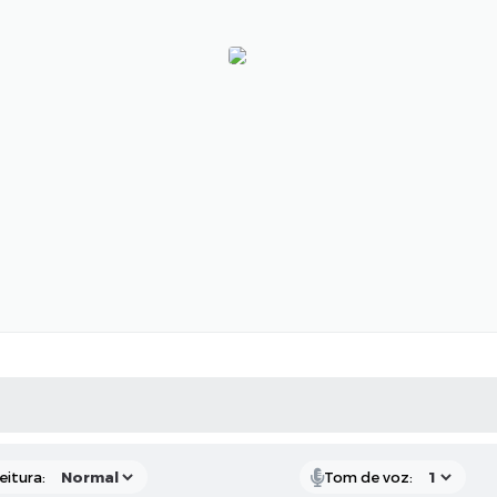
 MÍDIAS
RECEBA NOTÍCIAS
eitura:
Tom de voz: