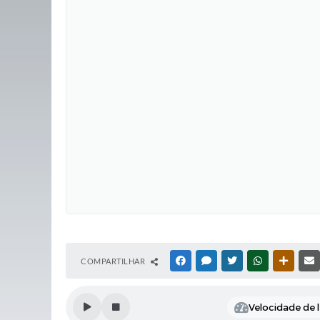
COMPARTILHAR
FACEBOOK
MESSENGER
TWITTER
WHATSAPP
OUTRAS
Velocidade de l