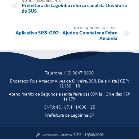
NOTÍCIA MAIS RECENTE
Prefeitura de Lagoinha reforça canal da Ouvidoria
do SUS
NOTÍCIA MENOS RECENTE
Aplicativo SISS-GEO - Ajude a Combater a Febre
Amarela
Telefone: (12) 3647-9600
Endereço: Rua Amador Alves de Oliveira, 388, Bela Vista | CEP:
12130-118
Atendimento de Segunda a sexta-feira das 09h às 12h e das 13h
às 17h
CNPJ: 45.167.111/0001-25
Prefeitura de Lagoinha-SP
Versão do Sistema:
3.5.3 - 19/06/2026