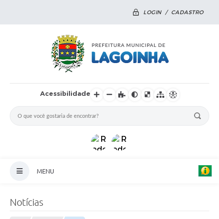
LOGIN / CADASTRO
Acessibilidade
MENU
Principal
Notícias
Notícias