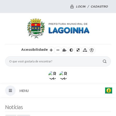
LOGIN / CADASTRO
Acessibilidade
MENU
Principal
Notícias
Notícias