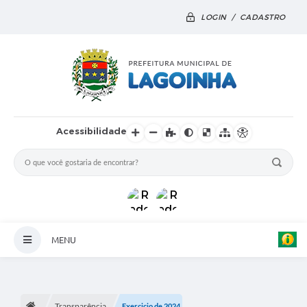
LOGIN / CADASTRO
Acessibilidade
MENU
Principal
Notícias
Transparência
Exercicio de 2024