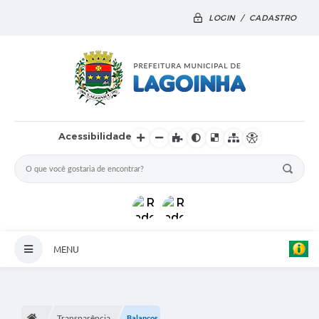
LOGIN / CADASTRO
Acessibilidade
MENU
Principal
Notícias
Transparência
Balanços