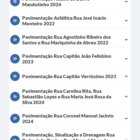
Mandutinho 2024
Serviços Online
Pavimentação Asfáltica Rua José Inácio
Monteiro 2022
Telefones Úteis
Transparência
Pavimentação Rua Agostinho Ribeiro dos
Santos e Rua Mariquinha de Abreu 2022
Jornal
Pavimentação Rua Capitão João Felisbino
Agenda
2023
SIC
Pavimentação Rua Capitão Verrissimo 2023
Diário Oficial
Pavimentação Rua Carolina Rita, Rua
Sebastião Lopes e Rua Maria José Rosa da
Emprega
Silva 2024
Pavimentação Rua Coronel Manoel Jacinto
2024
Pavimentação, Sinalização e Drenagem Rua