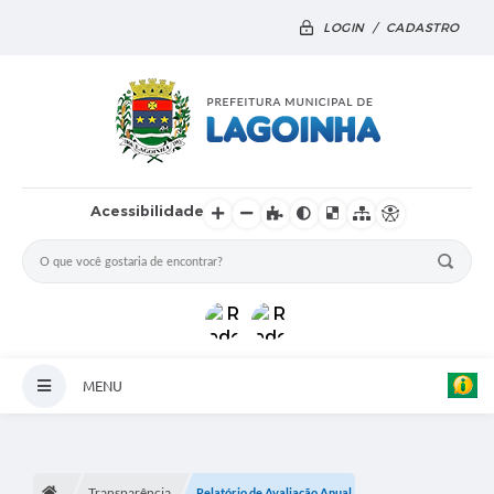
LOGIN / CADASTRO
Acessibilidade
MENU
Principal
Notícias
Transparência
Relatório de Avaliação Anual