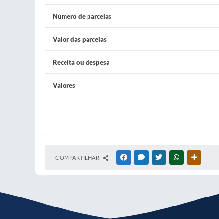
Número de parcelas
Valor das parcelas
Receita ou despesa
Valores
COMPARTILHAR
FACEBOOK
MESSENGER
TWITTER
WHATSAPP
OUTRAS