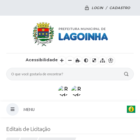
LOGIN / CADASTRO
Acessibilidade
MENU
Principal
Editais de Licitação
Notícias