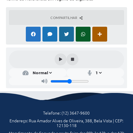
Serviços Online
COMPARTILHAR
Telefones Úteis
Transparência
Jornal
Agenda
SIC
Diário Oficial
Emprega
Telefone: (12) 3647-9600
Endereço: Rua Amador Alves de Oliveira, 388, Bela Vista | CEP:
12130-118