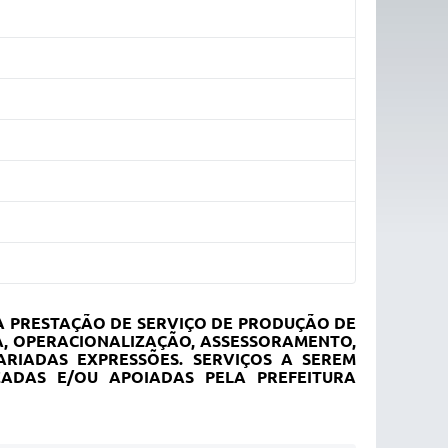
A PRESTAÇÃO DE SERVIÇO DE PRODUÇÃO DE
A, OPERACIONALIZAÇÃO, ASSESSORAMENTO,
ARIADAS EXPRESSÕES. SERVIÇOS A SEREM
ZADAS E/OU APOIADAS PELA PREFEITURA