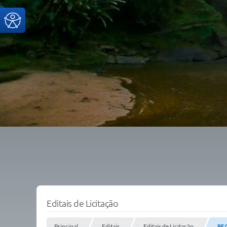
Editais de Licitação
Principal
Editais
Editais de Licitação
PE 