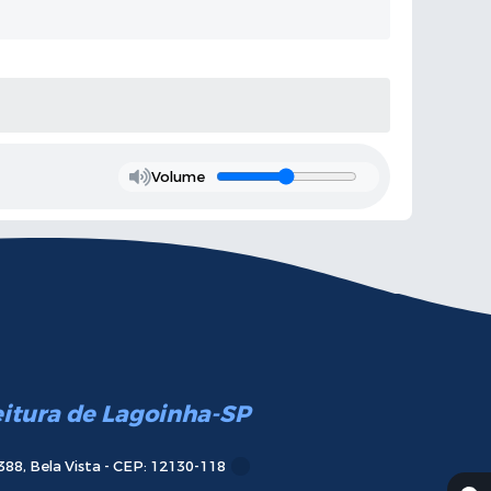
Volume
eitura de Lagoinha-SP
388, Bela Vista - CEP: 12130-118