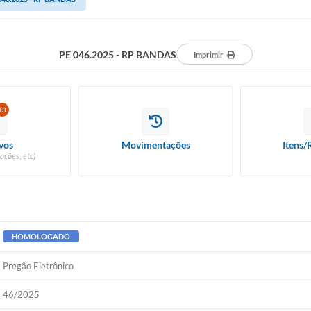
PE 046.2025 - RP BANDAS
Imprimir
13
vos
Movimentações
Itens/
ações, etc)
HOMOLOGADO
Pregão Eletrônico
46/2025