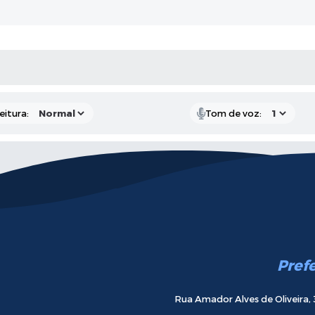
 MÍDIAS
eitura:
Tom de voz:
Pref
Rua Amador Alves de Oliveira, 