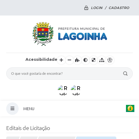
LOGIN / CADASTRO
Acessibilidade
MENU
Principal
Editais de Licitação
Notícias