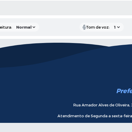
 MÍDIAS
eitura:
Tom de voz:
Pref
Rua Amador Alves de Oliveira, 
Atendimento de Segunda a sexta-feira 