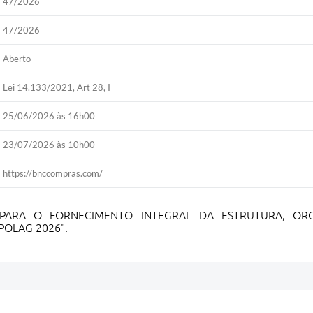
47/2026
47/2026
Aberto
Lei 14.133/2021, Art 28, I
25/06/2026 às 16h00
23/07/2026 às 10h00
https://bnccompras.com/
 PARA O FORNECIMENTO INTEGRAL DA ESTRUTURA, O
POLAG 2026".