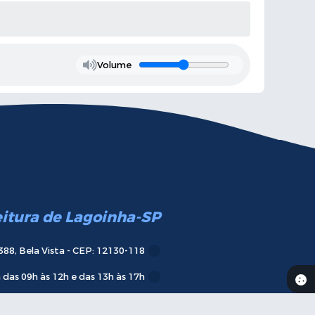
Volume
eitura de Lagoinha-SP
388, Bela Vista - CEP: 12130-118
das 09h às 12h e das 13h às 17h
Telefone:
(12) 3647-9600