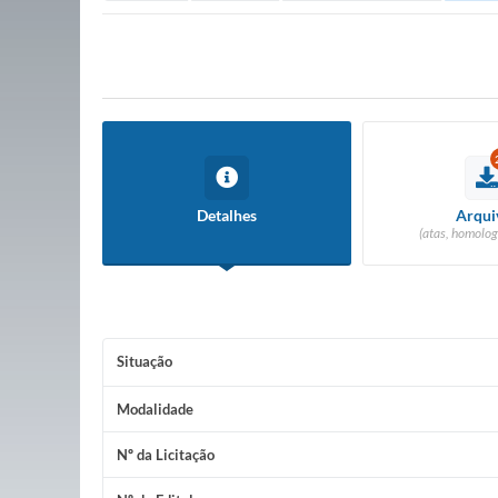
Detalhes
Arqui
(atas, homolog
Situação
Modalidade
Nº da Licitação