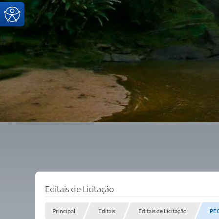
Editais de Licitação
Principal
Editais
Editais de Licitação
PE 