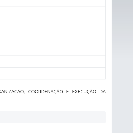
RGANIZAÇÃO, COORDENAÇÃO E EXECUÇÃO DA