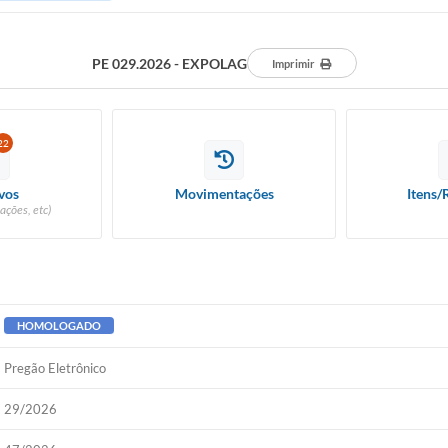
PE 029.2026 - EXPOLAG
Imprimir
22
vos
Movimentações
Itens/
ações, etc)
HOMOLOGADO
Pregão Eletrônico
29/2026