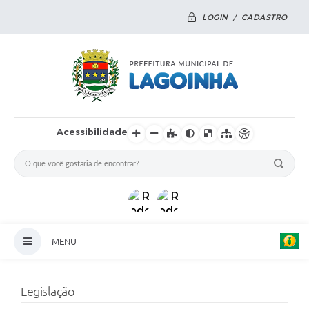
LOGIN / CADASTRO
Acessibilidade
MENU
Principal
Legislação
Notícias