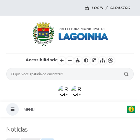
LOGIN / CADASTRO
Acessibilidade
MENU
Principal
Notícias
Notícias