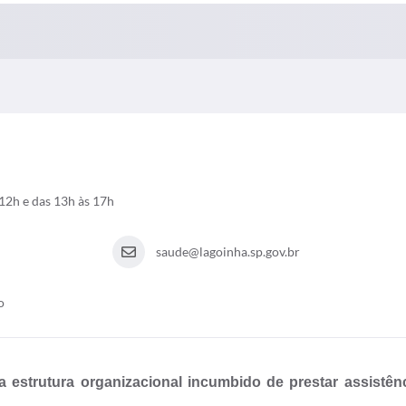
12h e das 13h às 17h
saude@lagoinha.sp.gov.br
o
 estrutura organizacional incumbido de prestar assistên