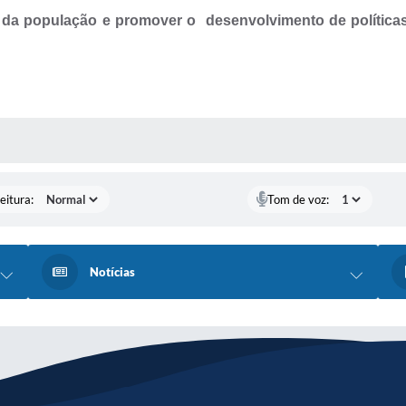
 da população e promover o desenvolvimento de políticas 
 MÍDIAS
eitura:
Tom de voz:
Notícias