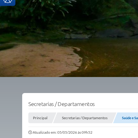
Secretarias / Departamentos
Principal
Secretarias / Departamentos
Saúde e S
Atualizado em: 05/05/2026 às 09h52