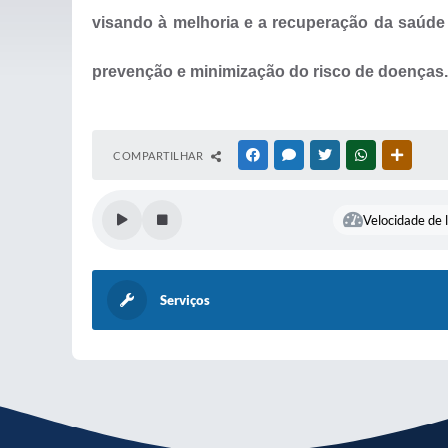
visando à melhoria e a recuperação da saúde
prevenção e minimização do risco de
doenças.
COMPARTILHAR
FACEBOOK
MESSENGER
TWITTER
WHATSAPP
OUTRAS
Velocidade de l
Serviços