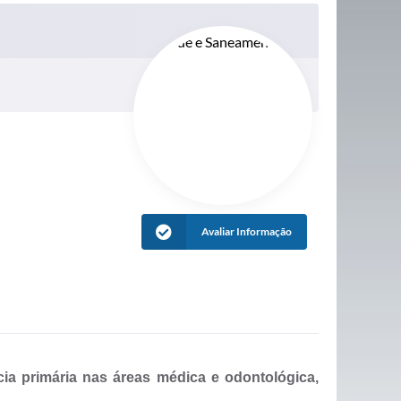
Avaliar Informação
cia primária nas áreas médica e odontológica,