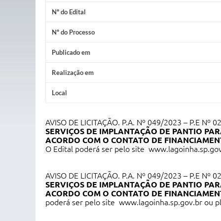
Nº do Edital
Nº do Processo
Publicado em
Realização em
Local
AVISO DE LICITAÇÃO. P.A. Nº 049/2023 – P.E Nº 02
SERVIÇOS DE IMPLANTAÇÃO DE PANTIO PA
ACORDO COM O CONTATO DE FINANCIAMENT
O Edital poderá ser pelo site
www.lagoinha.sp.gov
AVISO DE LICITAÇÃO. P.A. Nº 049/2023 – P.E Nº 02
SERVIÇOS DE IMPLANTAÇÃO DE PANTIO PA
ACORDO COM O CONTATO DE FINANCIAMENT
poderá ser pelo site
www.lagoinha.sp.gov.br
ou p