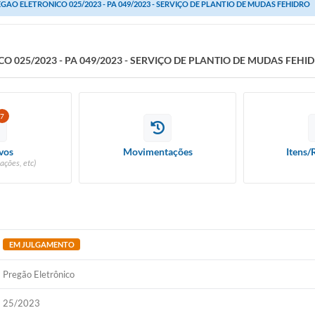
GAO ELETRONICO 025/2023 - PA 049/2023 - SERVIÇO DE PLANTIO DE MUDAS FEHIDRO
O 025/2023 - PA 049/2023 - SERVIÇO DE PLANTIO DE MUDAS FEHI
7
vos
Movimentações
Itens/
ações, etc)
EM JULGAMENTO
Pregão Eletrônico
25/2023