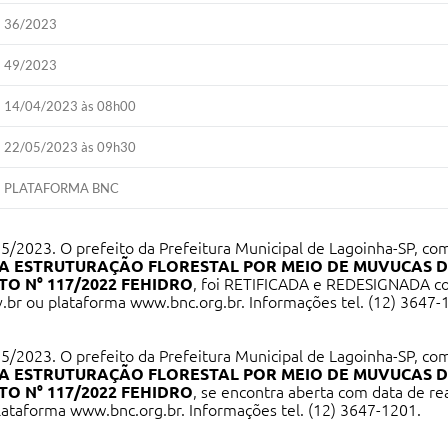
36/2023
49/2023
14/04/2023 às 08h00
22/05/2023 às 09h30
PLATAFORMA BNC
5/2023. O prefeito da Prefeitura Municipal de Lagoinha-SP, com
RA ESTRUTURAÇÃO FLORESTAL POR MEIO DE MUVUCAS D
O N° 117/2022 FEHIDRO
, foi RETIFICADA e REDESIGNADA com
.br
ou plataforma
www.bnc.org.br
. Informações tel. (12) 3647-
5/2023. O prefeito da Prefeitura Municipal de Lagoinha-SP, com
RA ESTRUTURAÇÃO FLORESTAL POR MEIO DE MUVUCAS D
O N° 117/2022 FEHIDRO
, se encontra aberta com data de re
lataforma
www.bnc.org.br
. Informações tel. (12) 3647-1201.