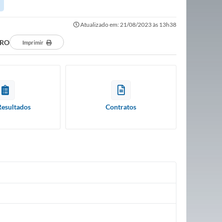
Atualizado em: 21/08/2023 às 13h38
DRO
Imprimir
Resultados
Contratos