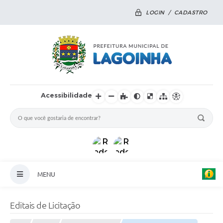
LOGIN / CADASTRO
Acessibilidade
MENU
Principal
Editais de Licitação
Notícias