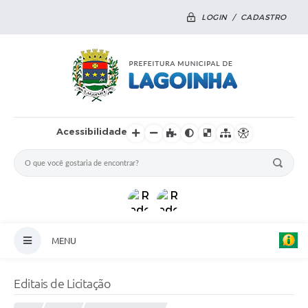
LOGIN / CADASTRO
Acessibilidade
MENU
Principal
Editais de Licitação
Notícias