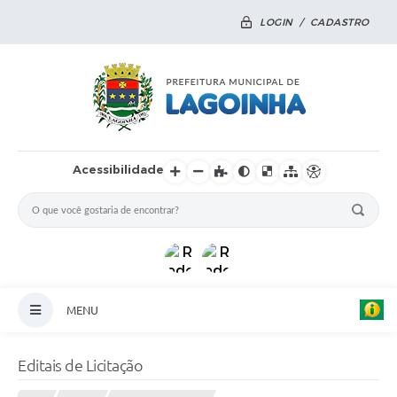
LOGIN / CADASTRO
Acessibilidade
MENU
Principal
Editais de Licitação
Notícias