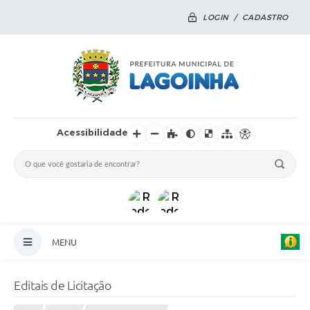
LOGIN / CADASTRO
Acessibilidade
MENU
Principal
Editais de Licitação
Notícias