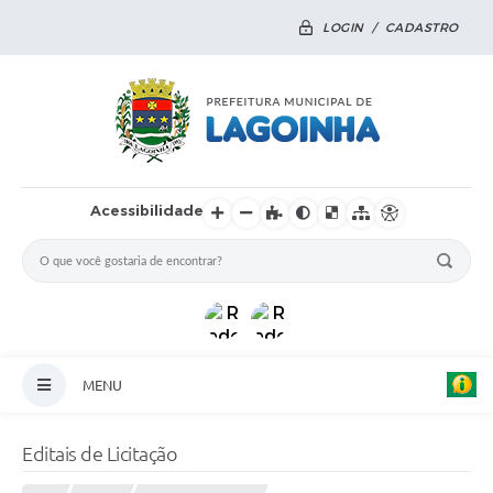
LOGIN / CADASTRO
Acessibilidade
MENU
Principal
Editais de Licitação
Notícias