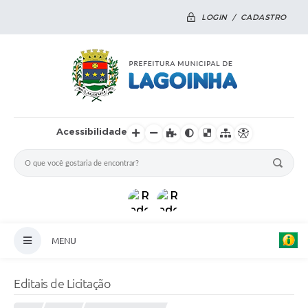
LOGIN / CADASTRO
Acessibilidade
MENU
Principal
Editais de Licitação
Notícias