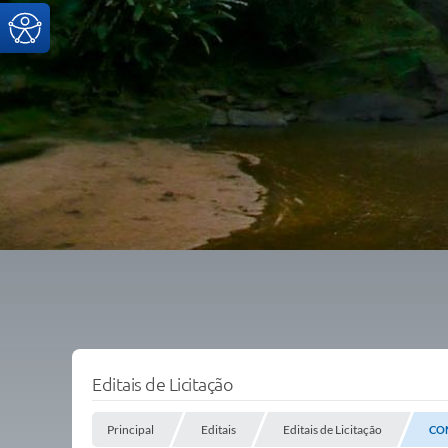
Editais de Licitação
Principal
Editais
Editais de Licitação
CON