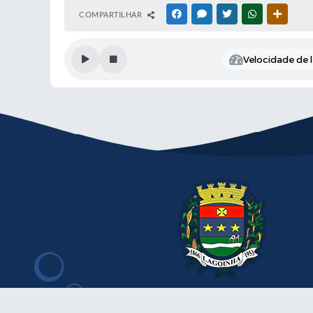
COMPARTILHAR
FACEBOOK
MESSENGER
TWITTER
WHATSAPP
OUTRAS
Velocidade de l