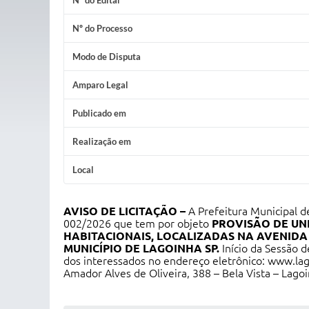
Nº do Edital
Nº do Processo
Modo de Disputa
Amparo Legal
Publicado em
Realização em
Local
AVISO DE LICITAÇÃO –
A Prefeitura Municipal de
002/2026 que tem por objeto
PROVISÃO DE UN
HABITACIONAIS, LOCALIZADAS NA AVENIDA 
MUNICÍPIO DE LAGOINHA SP.
Início da Sessão 
dos interessados no endereço eletrônico:
www.lag
Amador Alves de Oliveira, 388 – Bela Vista – Lago