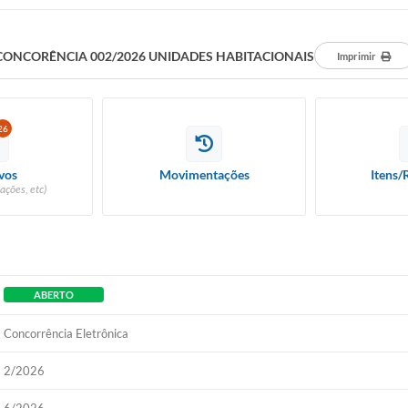
CONCORÊNCIA 002/2026 UNIDADES HABITACIONAIS
Imprimir
26
vos
Movimentações
Itens/
ações, etc)
ABERTO
Concorrência Eletrônica
2/2026