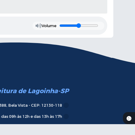
Volume
eitura de Lagoinha-SP
388, Bela Vista - CEP: 12130-118
das 09h às 12h e das 13h às 17h
Telefone:
(12) 3647-9600