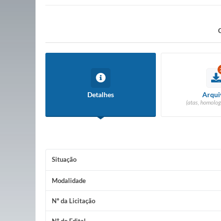
Detalhes
Arqui
(atas, homolog
Situação
Modalidade
Nº da Licitação