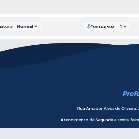
 MÍDIAS
eitura:
Tom de voz:
Pref
Rua Amador Alves de Oliveira, 
Atendimento de Segunda a sexta-feira 