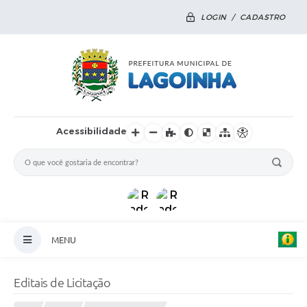
LOGIN / CADASTRO
Acessibilidade
MENU
Principal
Editais de Licitação
Notícias