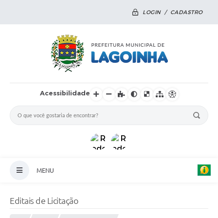
LOGIN / CADASTRO
Acessibilidade
MENU
Principal
Editais de Licitação
Notícias