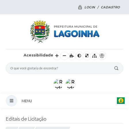
LOGIN / CADASTRO
Acessibilidade
MENU
Principal
Editais de Licitação
Notícias