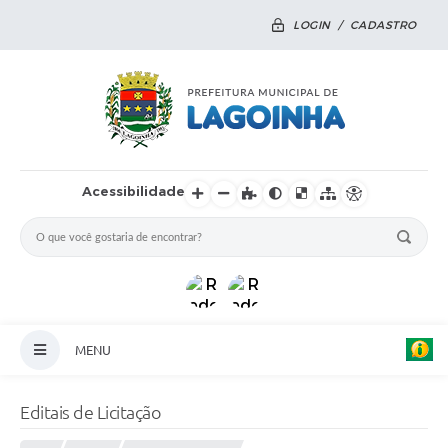
LOGIN / CADASTRO
Acessibilidade
MENU
Principal
Editais de Licitação
Notícias