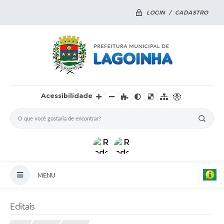
LOGIN / CADASTRO
Acessibilidade
MENU
Principal
Editais
Notícias