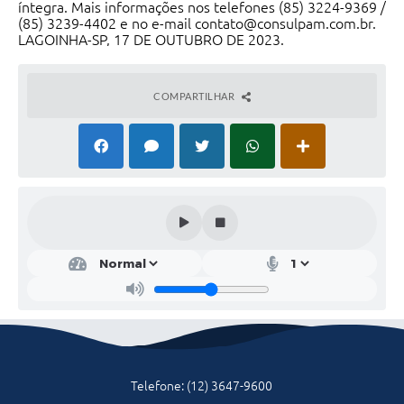
íntegra. Mais informações nos telefones (85) 3224-9369 /
(85) 3239-4402 e no e-mail contato@consulpam.com.br.
Serviços Online
LAGOINHA-SP, 17 DE OUTUBRO DE 2023.
Telefones Úteis
COMPARTILHAR
Transparência
Jornal
Agenda
SIC
Diário Oficial
Emprega
Telefone: (12) 3647-9600