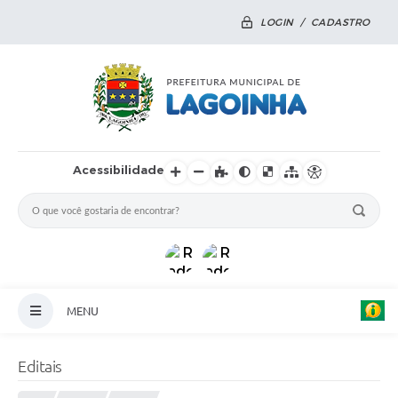
LOGIN / CADASTRO
Acessibilidade
MENU
Principal
Editais
Notícias