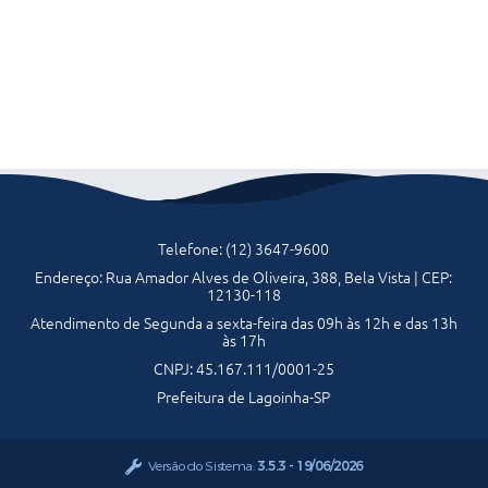
Telefone: (12) 3647-9600
Endereço: Rua Amador Alves de Oliveira, 388, Bela Vista | CEP:
12130-118
Atendimento de Segunda a sexta-feira das 09h às 12h e das 13h
às 17h
CNPJ: 45.167.111/0001-25
Prefeitura de Lagoinha-SP
Versão do Sistema:
3.5.3 - 19/06/2026