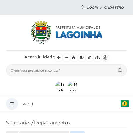
LOGIN / CADASTRO
Acessibilidade
MENU
Principal
Secretarias / Departamentos
Notícias